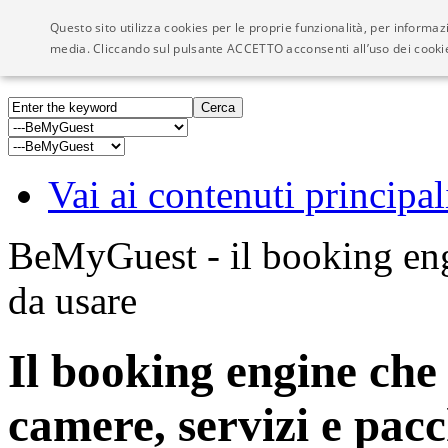
Questo sito utilizza cookies per le proprie funzionalità, per informaz
Visioni - We Network
media. Cliccando sul pulsante ACCETTO acconsenti all’uso dei cook
Vai ai contenuti principal
BeMyGuest - il booking engi
da usare
Il booking engine che
camere, servizi e pacc