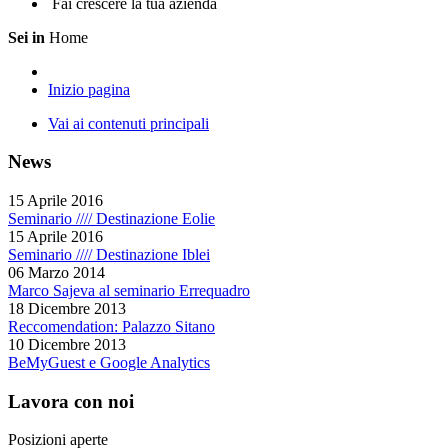
Fai crescere la tua azienda
Sei in
Home
Inizio pagina
Vai ai contenuti principali
News
15 Aprile 2016
Seminario //// Destinazione Eolie
15 Aprile 2016
Seminario //// Destinazione Iblei
06 Marzo 2014
Marco Sajeva al seminario Errequadro
18 Dicembre 2013
Reccomendation: Palazzo Sitano
10 Dicembre 2013
BeMyGuest e Google Analytics
Lavora con noi
Posizioni aperte