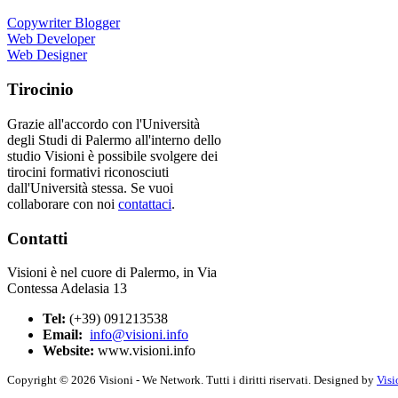
Copywriter Blogger
Web Developer
Web Designer
Tirocinio
Grazie all'accordo con l'Università
degli Studi di Palermo all'interno dello
studio Visioni è possibile svolgere dei
tirocini formativi riconosciuti
dall'Università stessa. Se vuoi
collaborare con noi
contattaci
.
Contatti
Visioni è nel cuore di Palermo, in Via
Contessa Adelasia 13
Tel:
(+39) 091213538
Email:
info@visioni.info
Website:
www.visioni.info
Copyright © 2026 Visioni - We Network. Tutti i diritti riservati. Designed by
Visi