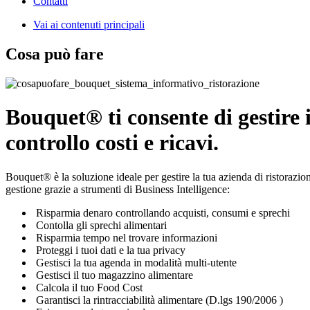
Contatti
Vai ai contenuti principali
Cosa può fare
Bouquet® ti consente di gestire i
controllo costi e ricavi.
Bouquet® è la soluzione ideale per gestire la tua azienda di ristorazion
gestione grazie a strumenti di Business Intelligence:
Risparmia denaro controllando acquisti, consumi e sprechi
Contolla gli sprechi alimentari
Risparmia tempo nel trovare informazioni
Proteggi i tuoi dati e la tua privacy
Gestisci la tua agenda in modalità multi-utente
Gestisci il tuo magazzino alimentare
Calcola il tuo Food Cost
Garantisci la rintracciabilità alimentare (D.lgs 190/2006 )