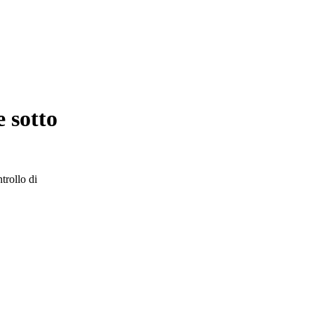
e sotto
trollo di