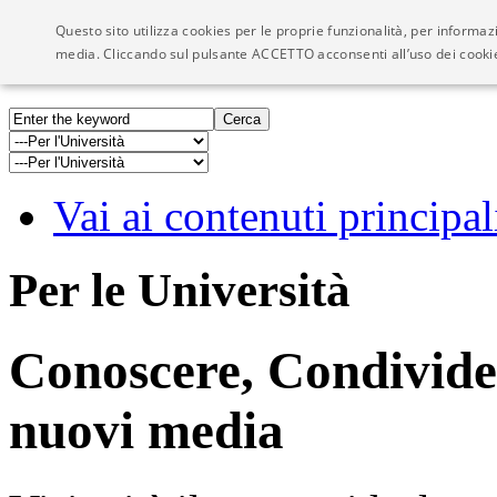
Questo sito utilizza cookies per le proprie funzionalità, per informaz
Visioni - We Network
media. Cliccando sul pulsante ACCETTO acconsenti all’uso dei cook
Vai ai contenuti principal
Per le Università
Conoscere, Condivider
nuovi media