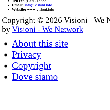
Tel:
(+39) 091213538
Email:
info@visioni.info
Website:
www.visioni.info
Copyright © 2026 Visioni - We Net
by
Visioni - We Network
About this site
Privacy
Copyright
Dove siamo