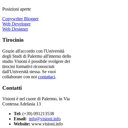
Posizioni aperte
Copywriter Blogger
Web Developer
Web Designer
Tirocinio
Grazie all'accordo con l'Università
degli Studi di Palermo all'interno dello
studio Visioni è possibile svolgere dei
tirocini formativi riconosciuti
dall'Università stessa. Se vuoi
collaborare con noi
contattaci
.
Contatti
Visioni è nel cuore di Palermo, in Via
Contessa Adelasia 13
Tel:
(+39) 091213538
Email:
info@visioni.info
Website:
www.visioni.info