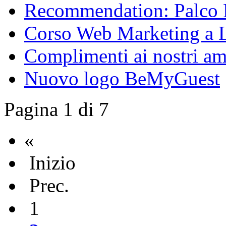
Recommendation: Palco
Corso Web Marketing a L
Complimenti ai nostri ami
Nuovo logo BeMyGuest
Pagina 1 di 7
«
Inizio
Prec.
1