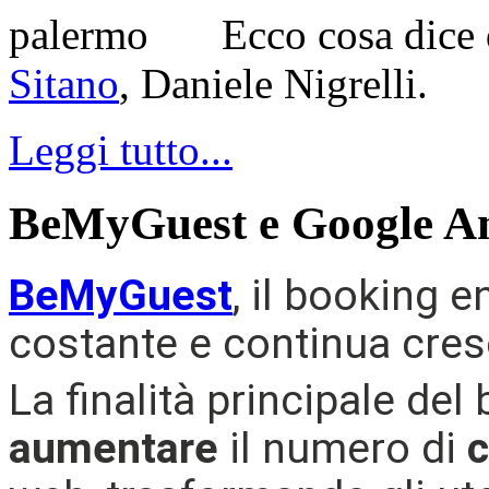
Ecco cosa dice d
Sitano
, Daniele Nigrelli.
Leggi tutto...
BeMyGuest e Google An
BeMyGuest
, il booking e
costante e continua cres
La finalità principale del
aumentare
il numero di
c