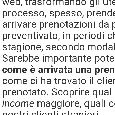
web, trasformando gli ute
processo, spesso, prende
arrivare prenotazioni da
preventivato, in periodi 
stagione, secondo modali
Sarebbe importante poter
come è arrivata una pre
come ci ha trovato il clie
prenotato. Scoprire qual è
income
maggiore, quali 
nostri clienti stranieri.