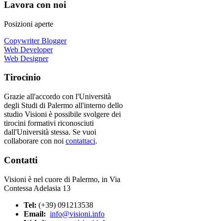
Lavora con noi
Posizioni aperte
Copywriter Blogger
Web Developer
Web Designer
Tirocinio
Grazie all'accordo con l'Università
degli Studi di Palermo all'interno dello
studio Visioni è possibile svolgere dei
tirocini formativi riconosciuti
dall'Università stessa. Se vuoi
collaborare con noi
contattaci
.
Contatti
Visioni è nel cuore di Palermo, in Via
Contessa Adelasia 13
Tel:
(+39) 091213538
Email:
info@visioni.info