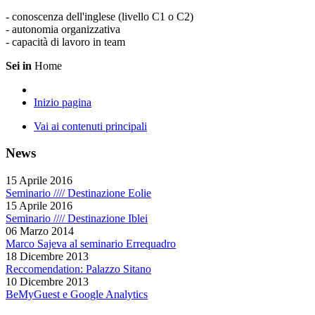
- conoscenza dell'inglese (livello C1 o C2)
- autonomia organizzativa
- capacità di lavoro in team
Sei in
Home
Inizio pagina
Vai ai contenuti principali
News
15 Aprile 2016
Seminario //// Destinazione Eolie
15 Aprile 2016
Seminario //// Destinazione Iblei
06 Marzo 2014
Marco Sajeva al seminario Errequadro
18 Dicembre 2013
Reccomendation: Palazzo Sitano
10 Dicembre 2013
BeMyGuest e Google Analytics