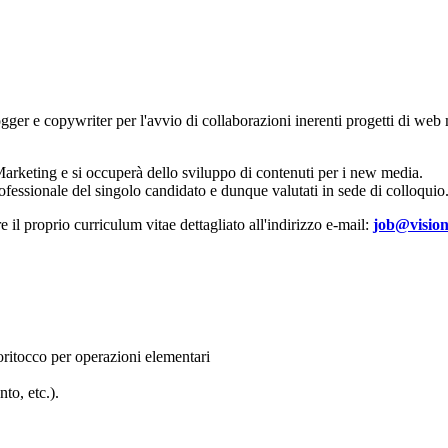
ogger e copywriter per l'avvio di collaborazioni inerenti progetti di web
Marketing e si occuperà dello sviluppo di contenuti per i new media.
ofessionale del singolo candidato e dunque valutati in sede di colloquio
re il proprio curriculum vitae dettagliato all'indirizzo e-mail:
job@vision
toritocco per operazioni elementari
o, etc.).